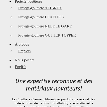
Protège-gouttières
Protège-gouttière ALU-REX
Protège-gouttière LEAFLESS
Protège-gouttière NEEDLE GARD
Protège-gouttière GUTTER TOPPER
À propos
Emplois
Nous joindre
English
Une expertise reconnue et des
matériaux novateurs!
Les Gouttières Bernier utilisent des produits brevetés et des
matériaux novateurs pour l’installation, la réparation et le