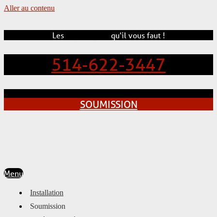
Aller au contenu
Les
experts
pros
qu'il vous faut !
514-622-3447
SOUMISSION
Menu
Installation
Soumission