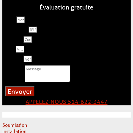
Évaluation gratuite
Nom
Téléphone
Courriel
Ville
Adresse
Message
Envoyer
APPELEZ-NOUS 514-622-3447
Soumission
Installation